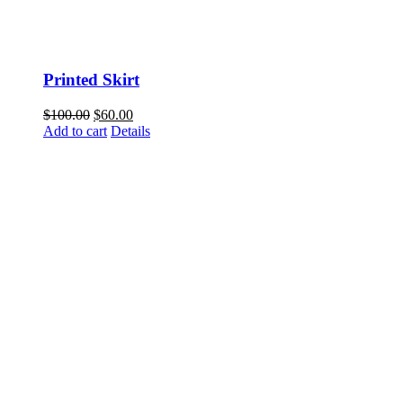
Printed Skirt
$
100.00
$
60.00
Add to cart
Details