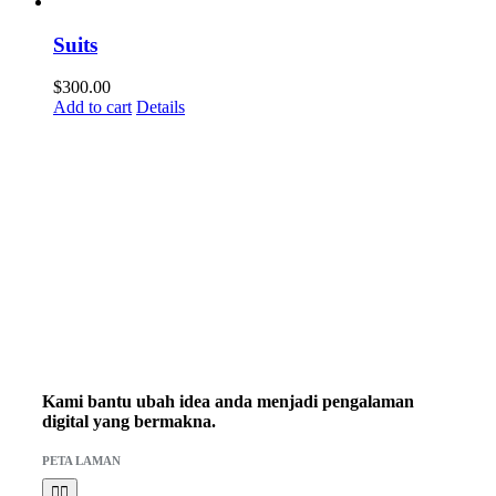
Suits
$
300.00
Add to cart
Details
Kami bantu ubah idea anda menjadi pengalaman
digital yang bermakna.
PETA LAMAN
Toggle