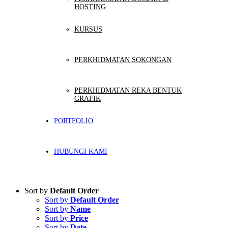
HOSTING
KURSUS
PERKHIDMATAN SOKONGAN
PERKHIDMATAN REKA BENTUK
GRAFIK
PORTFOLIO
HUBUNGI KAMI
Sort by
Default Order
Sort by
Default Order
Sort by
Name
Sort by
Price
Sort by
Date