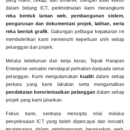
yang mahir, cekap, dan dinamik. Dengan asas kukuh
dalam bidang ICT, perkhidmatan kami merangkumi
reka bentuk laman web, pembangunan sistem,
pengurusan dan dokumentasi projek, latihan, serta
reka bentuk grafik
. Gabungan pelbagai kepakaran ini
membolehkan kami memenuhi keperluan unik setiap
pelanggan dan projek.
Melalui ketekunan dan kerja keras, Tepak Harapan
Enterprise semakin mendapat perhatian daripada ramai
pelanggan. Kami mengutamakan
kualiti
dalam setiap
perkara yang kami lakukan serta mengamalkan
pendekatan berorientasikan pelanggan
dalam setiap
projek yang kami jalankan.
Fokus kami, sentiasa mencipta nilai melalui
penyelesaian ICT yang boleh dipercayai dan inovatif,
terutamanya dalam pembangunan berasaskan web.