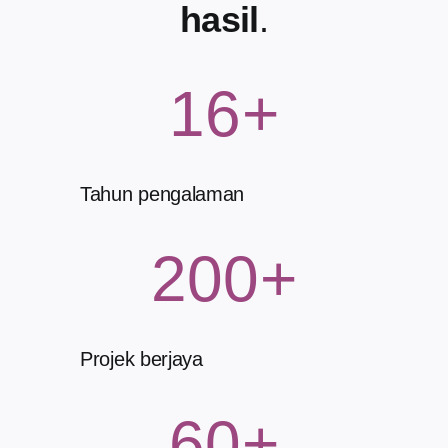
hasil
.
16
+
Tahun pengalaman
200
+
Projek berjaya
60
+